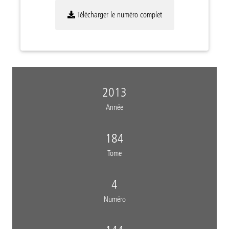
Télécharger le numéro complet
2013
Année
184
Tome
4
Numéro