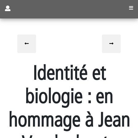
Visiteur
Identité et
Se
biologie : en
connecter
/
S'inscrire
hommage à Jean