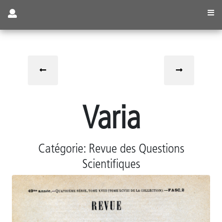
Visiteur
Varia
Se
Catégorie: Revue des Questions
connecter
Scientifiques
/
S'inscrire