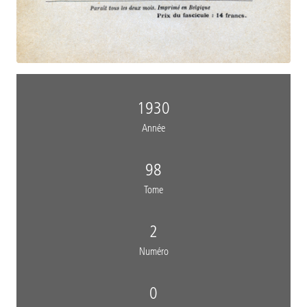
1930
Année
98
Tome
2
Numéro
0